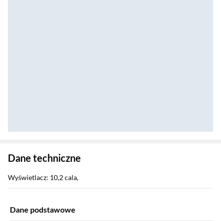
Zostałeś przeniesiony do danych technicznych produktu
Dane techniczne
Wyświetlacz: 10,2 cala,
Dane podstawowe