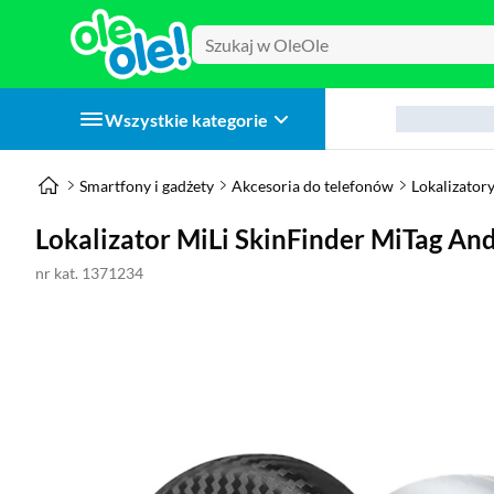
Wszystkie kategorie
Smartfony i gadżety
Akcesoria do telefonów
Lokalizator
Lokalizator MiLi SkinFinder MiTag An
nr kat. 1371234