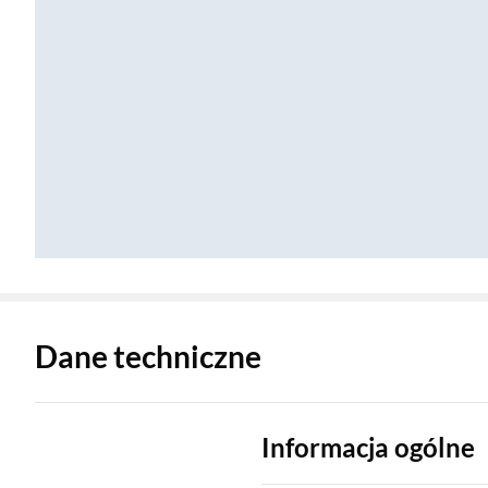
Zostałeś przeniesiony do danych technicznych produktu
Dane techniczne
Informacja ogólne