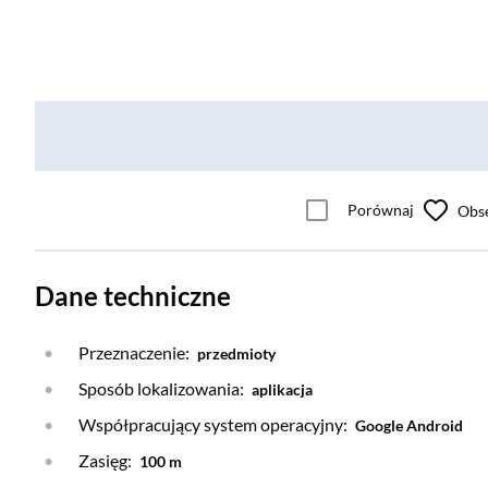
Porównaj
Obs
Dane techniczne
Przeznaczenie:
przedmioty
Sposób lokalizowania:
aplikacja
Współpracujący system operacyjny:
Google Android
Zasięg:
100 m