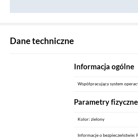
Zostałeś przeniesiony do danych technicznych produktu
Dane techniczne
Informacja ogólne
Współpracujący system operacy
Parametry fizyczne
Kolor: zielony
Informacje o bezpieczeństwie: 