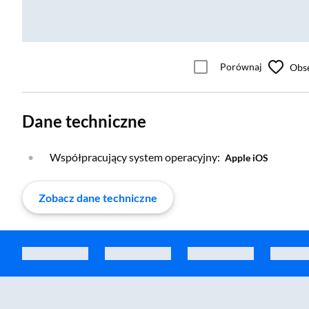
Porównaj
Obs
Dane techniczne
Współpracujący system operacyjny:
Apple iOS
Zobacz dane techniczne
Zostałeś przeniesiony do sekcji akcesoriów