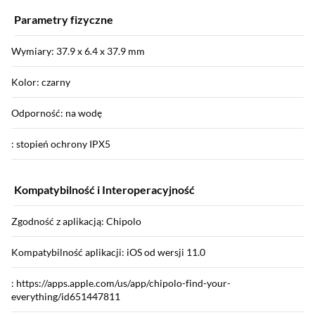
Parametry fizyczne
Wymiary: 37.9 x 6.4 x 37.9 mm
Kolor: czarny
Odporność: na wodę
: stopień ochrony IPX5
Kompatybilność i Interoperacyjność
Zgodność z aplikacją: Chipolo
Kompatybilność aplikacji: iOS od wersji 11.0
: https://apps.apple.com/us/app/chipolo-find-your-
everything/id651447811