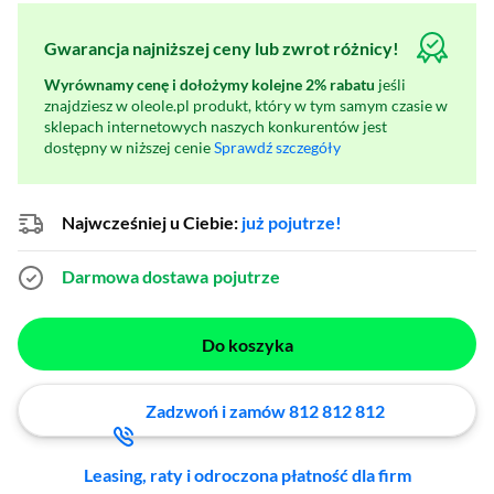
Gwarancja najniższej ceny lub zwrot różnicy!
Wyrównamy cenę i dołożymy kolejne 2% rabatu
jeśli
znajdziesz w oleole.pl produkt, który w tym samym czasie w
sklepach internetowych naszych konkurentów jest
dostępny w niższej cenie
Sprawdź szczegóły
Najwcześniej u Ciebie:
już pojutrze!
Darmowa dostawa
pojutrze
Do koszyka
Zadzwoń i zamów 812 812 812
Leasing, raty i odroczona płatność dla firm