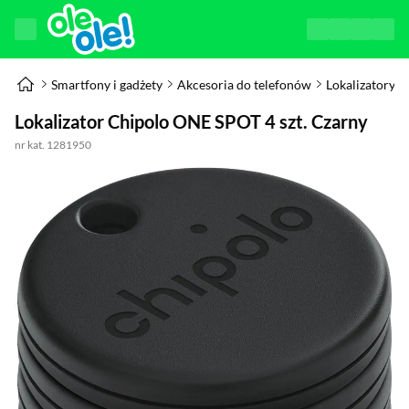
Smartfony i gadżety
Akcesoria do telefonów
Lokalizatory
Lokalizator Chipolo ONE SPOT 4 szt. Czarny
nr kat. 1281950