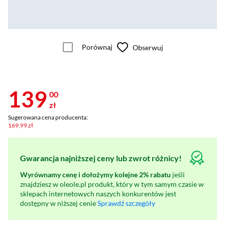
Porównaj
Obserwuj
139
00
zł
Sugerowana cena producenta:
169,99 zł
Gwarancja najniższej ceny lub zwrot różnicy!
Wyrównamy cenę i dołożymy kolejne 2% rabatu
jeśli
znajdziesz w oleole.pl produkt, który w tym samym czasie w
sklepach internetowych naszych konkurentów jest
dostępny w niższej cenie
Sprawdź szczegóły