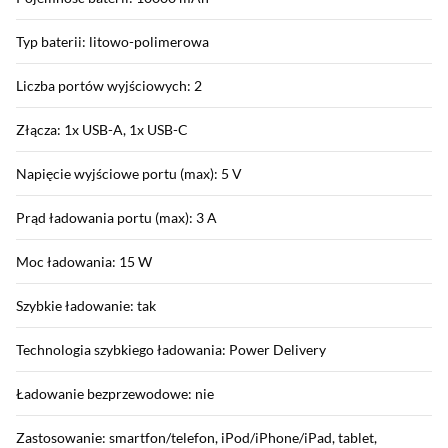
Typ baterii: litowo-polimerowa
Liczba portów wyjściowych: 2
Złącza: 1x USB-A, 1x USB-C
Napięcie wyjściowe portu (max): 5 V
Prąd ładowania portu (max): 3 A
Moc ładowania: 15 W
Szybkie ładowanie: tak
Technologia szybkiego ładowania: Power Delivery
Ładowanie bezprzewodowe: nie
Zastosowanie: smartfon/telefon, iPod/iPhone/iPad, tablet,