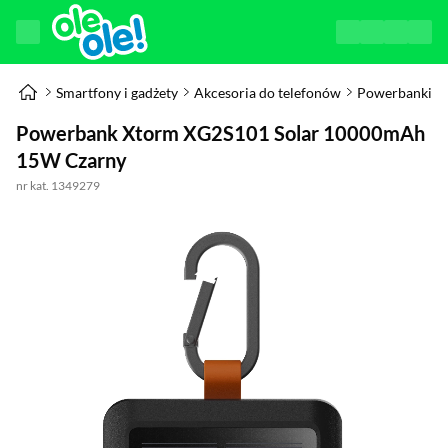
Smartfony i gadżety
Akcesoria do telefonów
Powerbanki
Powerbank Xtorm XG2S101 Solar 10000mAh
15W Czarny
nr kat. 1349279