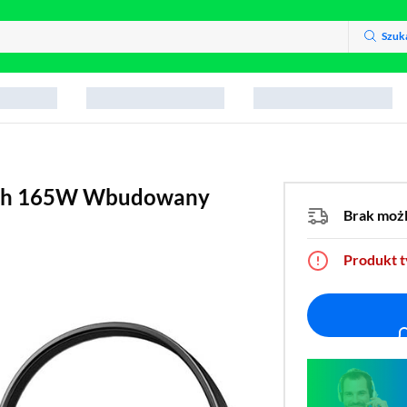
Szuk
Ah 165W Wbudowany
Brak moż
Produkt 