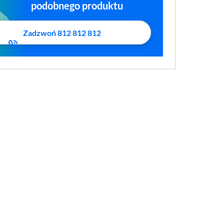
podobnego produktu
Zadzwoń 812 812 812