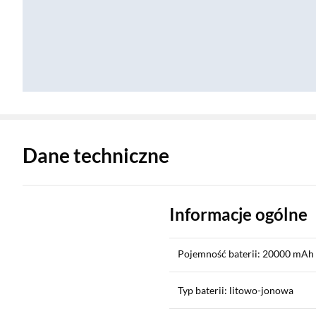
Zostałeś przeniesiony do danych technicznych produktu
Dane techniczne
Informacje ogólne
Pojemność baterii: 20000 mAh
Typ baterii: litowo-jonowa