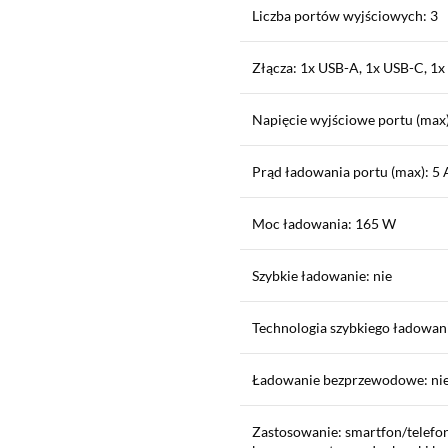
Liczba portów wyjściowych: 3
Złącza: 1x USB-A, 1x USB-C, 1
Napięcie wyjściowe portu (max)
Prąd ładowania portu (max): 5 
Moc ładowania: 165 W
Szybkie ładowanie: nie
Technologia szybkiego ładowan
Ładowanie bezprzewodowe: ni
Zastosowanie: smartfon/telefon,