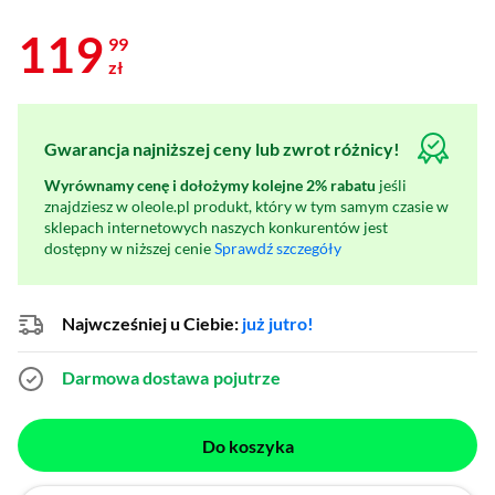
119
99
zł
Gwarancja najniższej ceny lub zwrot różnicy!
Wyrównamy cenę i dołożymy kolejne 2% rabatu
jeśli
znajdziesz w oleole.pl produkt, który w tym samym czasie w
sklepach internetowych naszych konkurentów jest
dostępny w niższej cenie
Sprawdź szczegóły
Najwcześniej u Ciebie:
już jutro!
Darmowa dostawa
pojutrze
Do koszyka