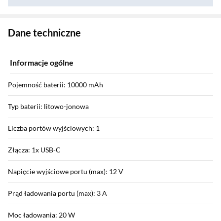
Zostałeś przeniesiony do danych technicznych produktu
Dane techniczne
Informacje ogólne
Pojemność baterii: 10000 mAh
Typ baterii: litowo-jonowa
Liczba portów wyjściowych: 1
Złącza: 1x USB-C
Napięcie wyjściowe portu (max): 12 V
Prąd ładowania portu (max): 3 A
Moc ładowania: 20 W