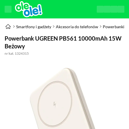
Smartfony i gadżety
Akcesoria do telefonów
Powerbanki
Powerbank UGREEN PB561 10000mAh 15W
Beżowy
nr kat. 1324315