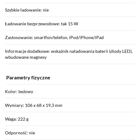
Szybkie ładowanie: nie
Ładowanie bezprzewodowe: tak 15 W
Zastosowanie: smartfon/telefon, iPod/iPhone/iPad
Informacje dodatkowe: wskaźnik naładowania baterii (diody LED),
wbudowane magnesy
Parametry fizyczne
Kolor: beżowy
Wymiary: 106 x 68 x 19,3 mm
Waga: 222 g
Odporność: nie