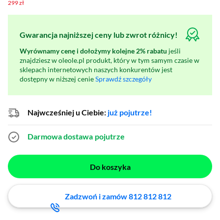
299 zł
Gwarancja najniższej ceny lub zwrot różnicy!
Wyrównamy cenę i dołożymy kolejne 2% rabatu
jeśli
znajdziesz w oleole.pl produkt, który w tym samym czasie w
sklepach internetowych naszych konkurentów jest
dostępny w niższej cenie
Sprawdź szczegóły
Najwcześniej u Ciebie:
już pojutrze!
Darmowa dostawa
pojutrze
Do koszyka
Zadzwoń i zamów 812 812 812