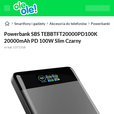
Smartfony i gadżety
Akcesoria do telefonów
Powerbanki
Powerbank SBS TEBBTFT20000PD100K
20000mAh PD 100W Slim Czarny
nr kat. 1371318