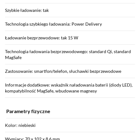
Szybkie ładowanie: tak
Technologia szybkiego ładowania: Power Delivery
Ładowanie bezprzewodowe: tak 15 W
Technologia ładowania bezprzewodowego: standard Qi, standard
MagSafe
Zastosowanie: smartfon/telefon, słuchawki bezprzewodowe
Informacje dodatkowe: wskaźnik naładowania baterii (diody LED),
kompatybilność MagSafe, wbudowane magnesy
Parametry fizyczne
Kolor: niebieski
Wymiary: 70 x 102 x 8.6 mm