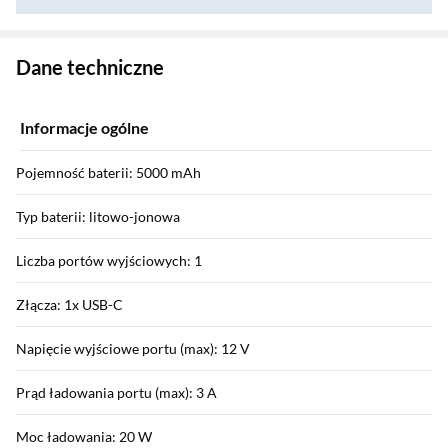
Zostałeś przeniesiony do danych technicznych produktu
Dane techniczne
Informacje ogólne
Pojemność baterii: 5000 mAh
Typ baterii: litowo-jonowa
Liczba portów wyjściowych: 1
Złącza: 1x USB-C
Napięcie wyjściowe portu (max): 12 V
Prąd ładowania portu (max): 3 A
Moc ładowania: 20 W