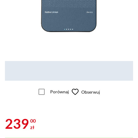
Porównaj
Obserwuj
239
00
zł