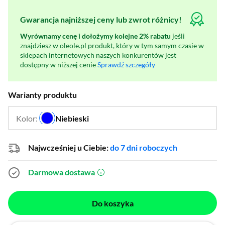
Gwarancja najniższej ceny lub zwrot różnicy!
Wyrównamy cenę i dołożymy kolejne 2% rabatu
jeśli
znajdziesz w oleole.pl produkt, który w tym samym czasie w
sklepach internetowych naszych konkurentów jest
dostępny w niższej cenie
Sprawdź szczegóły
Warianty produktu
Kolor:
Niebieski
…
Najwcześniej u Ciebie:
do 7 dni roboczych
Darmowa dostawa
(otworzy się w nowym oknie)
Do koszyka