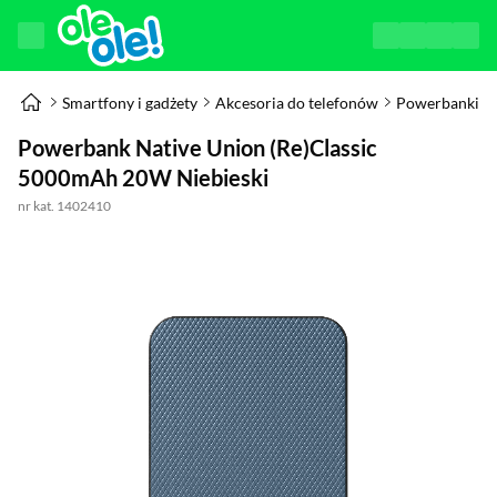
Smartfony i gadżety
Akcesoria do telefonów
Powerbanki
Powerbank Native Union (Re)Classic
5000mAh 20W Niebieski
nr kat. 1402410