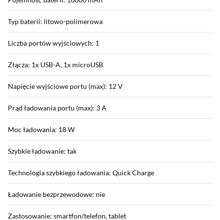
Typ baterii: litowo-polimerowa
Liczba portów wyjściowych: 1
Złącza: 1x USB-A, 1x microUSB
Napięcie wyjściowe portu (max): 12 V
Prąd ładowania portu (max): 3 A
Moc ładowania: 18 W
Szybkie ładowanie: tak
Technologia szybkiego ładowania: Quick Charge
Ładowanie bezprzewodowe: nie
Zastosowanie: smartfon/telefon, tablet