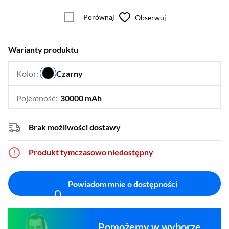
Porównaj
Obserwuj
Warianty produktu
Kolor:
Czarny
…
Pojemność:
30000 mAh
…
10000 mAh
Brak możliwości dostawy
Produkt tymczasowo niedostępny
Powiadom mnie o dostępności
Pomożemy w wyborze