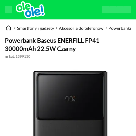
Smartfony i gadżety
Akcesoria do telefonów
Powerbanki
Powerbank Baseus ENERFILL FP41
30000mAh 22.5W Czarny
nr kat. 1399130