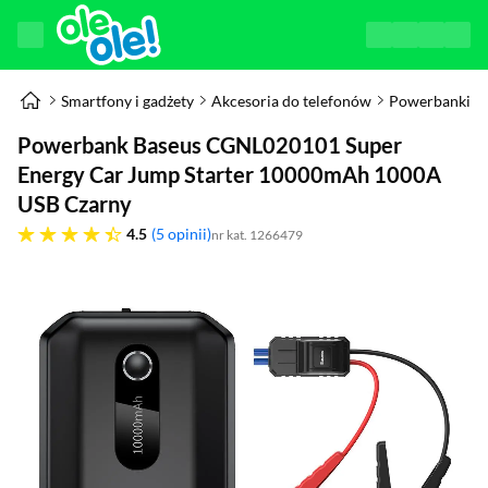
Smartfony i gadżety
Akcesoria do telefonów
Powerbanki
Powerbank Baseus CGNL020101 Super
Energy Car Jump Starter 10000mAh 1000A
USB Czarny
4.5 gwiazdek
4.5
5 opinii
nr kat. 1266479