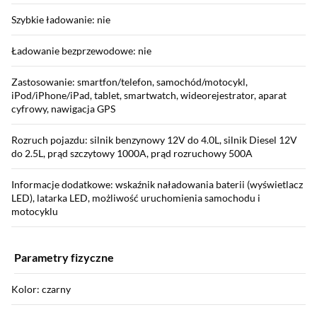
Szybkie ładowanie: nie
Ładowanie bezprzewodowe: nie
Zastosowanie: smartfon/telefon, samochód/motocykl,
iPod/iPhone/iPad, tablet, smartwatch, wideorejestrator, aparat
cyfrowy, nawigacja GPS
Rozruch pojazdu: silnik benzynowy 12V do 4.0L, silnik Diesel 12V
do 2.5L, prąd szczytowy 1000A, prąd rozruchowy 500A
Informacje dodatkowe: wskaźnik naładowania baterii (wyświetlacz
LED), latarka LED, możliwość uruchomienia samochodu i
motocyklu
Parametry fizyczne
Kolor: czarny