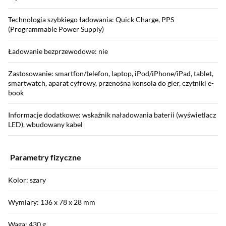
Technologia szybkiego ładowania: Quick Charge, PPS
(Programmable Power Supply)
Ładowanie bezprzewodowe: nie
Zastosowanie: smartfon/telefon, laptop, iPod/iPhone/iPad, tablet,
smartwatch, aparat cyfrowy, przenośna konsola do gier, czytniki e-
book
Informacje dodatkowe: wskaźnik naładowania baterii (wyświetlacz
LED), wbudowany kabel
Parametry fizyczne
Kolor: szary
Wymiary: 136 x 78 x 28 mm
Waga: 430 g