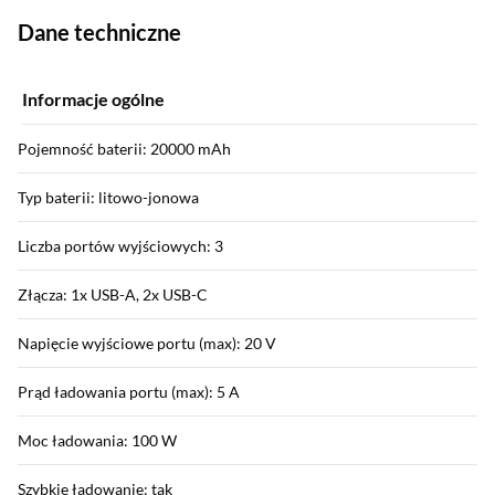
Dane techniczne
Informacje ogólne
Pojemność baterii: 20000 mAh
Typ baterii: litowo-jonowa
Liczba portów wyjściowych: 3
Złącza: 1x USB-A, 2x USB-C
Napięcie wyjściowe portu (max): 20 V
Prąd ładowania portu (max): 5 A
Moc ładowania: 100 W
Szybkie ładowanie: tak