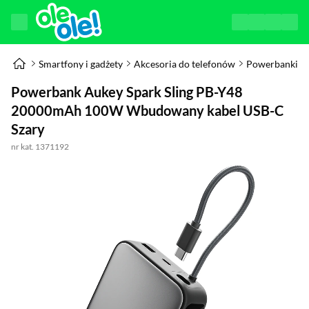
Smartfony i gadżety
Akcesoria do telefonów
Powerbanki
Powerbank Aukey Spark Sling PB-Y48
20000mAh 100W Wbudowany kabel USB-C
Szary
nr kat. 1371192