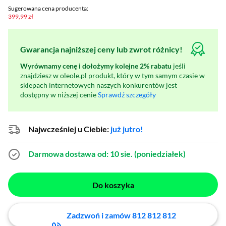
Sugerowana cena producenta:
399,99 zł
Gwarancja najniższej ceny lub zwrot różnicy!
Wyrównamy cenę i dołożymy kolejne 2% rabatu
jeśli
znajdziesz w oleole.pl produkt, który w tym samym czasie w
sklepach internetowych naszych konkurentów jest
dostępny w niższej cenie
Sprawdź szczegóły
Najwcześniej u Ciebie:
już jutro!
Darmowa dostawa
od: 10 sie. (poniedziałek)
Do koszyka
Zadzwoń i zamów 812 812 812