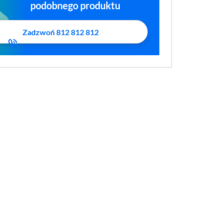
podobnego produktu
Zadzwoń 812 812 812