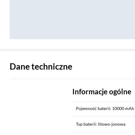
Zostałeś przeniesiony do danych technicznych produktu
Dane techniczne
Informacje ogólne
Pojemność baterii: 10000 mAh
Typ baterii: litowo-jonowa