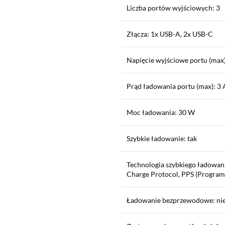
Liczba portów wyjściowych: 3
Złącza: 1x USB-A, 2x USB-C
Napięcie wyjściowe portu (max)
Prąd ładowania portu (max): 3 
Moc ładowania: 30 W
Szybkie ładowanie: tak
Technologia szybkiego ładowan
Charge Protocol, PPS (Progra
Ładowanie bezprzewodowe: ni