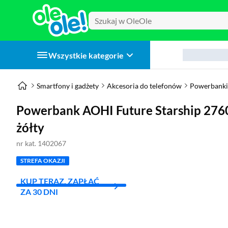
Wszystkie kategorie
Smartfony i gadżety
Akcesoria do telefonów
Powerbanki
Powerbank AOHI Future Starship 27
żółty
nr kat. 1402067
STREFA OKAZJI
KUP TERAZ, ZAPŁAĆ
ZA 30 DNI