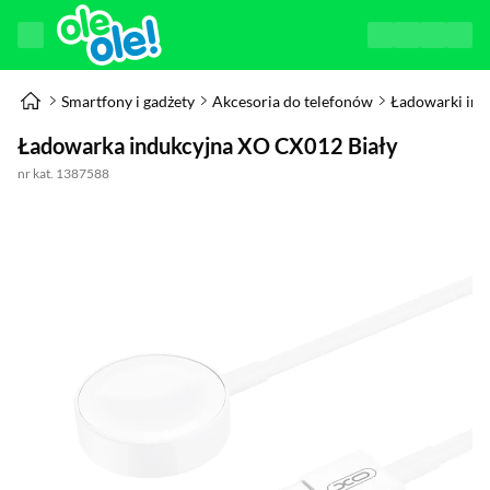
Smartfony i gadżety
Akcesoria do telefonów
Ładowarki ind
Ładowarka indukcyjna XO CX012 Biały
nr kat. 1387588