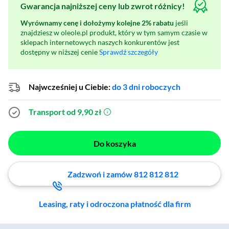
Gwarancja najniższej ceny lub zwrot różnicy!
Wyrównamy cenę i dołożymy kolejne 2% rabatu
jeśli
znajdziesz w oleole.pl produkt, który w tym samym czasie w
sklepach internetowych naszych konkurentów jest
dostępny w niższej cenie
Sprawdź szczegóły
Najwcześniej u Ciebie:
do 3 dni roboczych
Transport od 9,90 zł
(otworzy się w nowym oknie)
Do koszyka
Zadzwoń i zamów 812 812 812
Leasing, raty i odroczona płatność dla firm
Zostałeś przeniesiony do sekcji akcesoriów