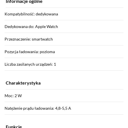
Informacje ogólne
Kompatybilność: dedykowana
Dedykowana do: Apple Watch
Przeznaczenie: smartwatch
Pozycja ładowania: pozioma
Liczba zasilanych urządzeń: 1
Charakterystyka
Moc: 2 W
Natężenie prądu ładowania: 4,8-5,5 A
Funkcje