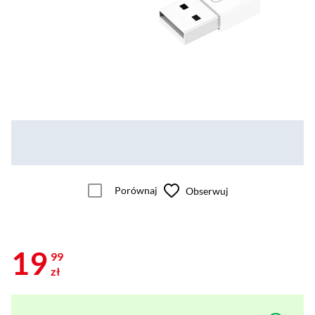
Porównaj
Obserwuj
19
99
zł