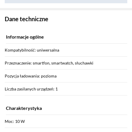
Zostałeś przeniesiony do danych technicznych produktu
Dane techniczne
Informacje ogólne
Kompatybilność: uniwersalna
Przeznaczenie: smartfon, smartwatch, słuchawki
Pozycja ładowania: pozioma
Liczba zasilanych urządzeń: 1
Charakterystyka
Moc: 10 W