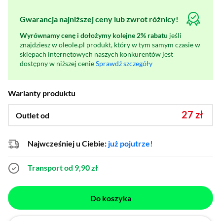
Gwarancja najniższej ceny lub zwrot różnicy!
Wyrównamy cenę i dołożymy kolejne 2% rabatu
jeśli
znajdziesz w oleole.pl produkt, który w tym samym czasie w
sklepach internetowych naszych konkurentów jest
dostępny w niższej cenie
Sprawdź szczegóły
Warianty produktu
27 zł
Outlet od
Najwcześniej u Ciebie:
już pojutrze!
Transport od 9,90 zł
Do koszyka