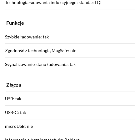
Technologia ładowania indukcyjnego: standard Qi
Funkcje
Szybkie ładowanie: tak
Zgodność z technologią MagSafe: nie
Sygnalizowanie stanu ładowania: tak
Złącza
USB: tak
USB-C: tak
microUSB: nie
Informacje o bezpieczeństwie: Pobierz