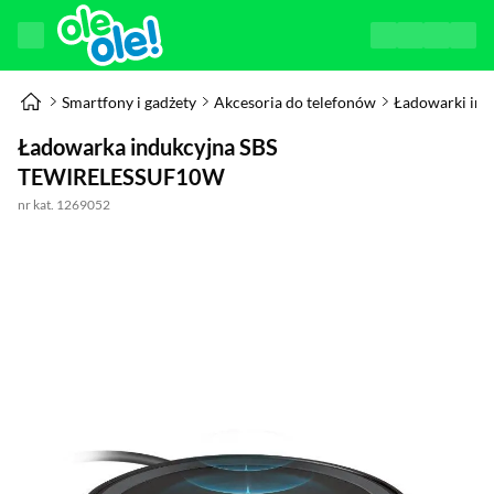
Smartfony i gadżety
Akcesoria do telefonów
Ładowarki ind
Ładowarka indukcyjna SBS
TEWIRELESSUF10W
nr kat. 1269052