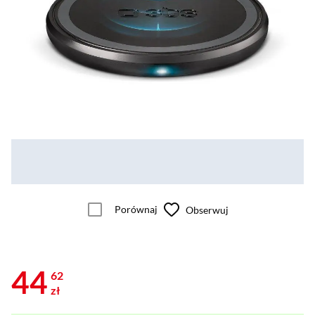
Porównaj
Obserwuj
44
62
zł