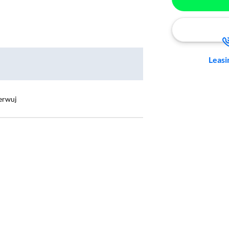
Leasi
erwuj