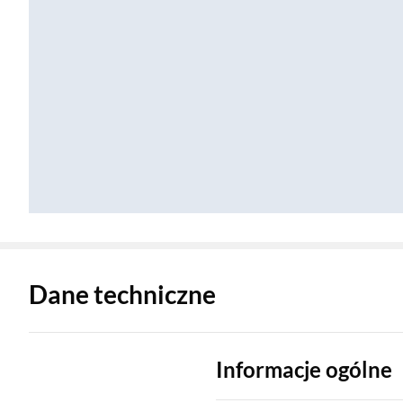
Zostałeś przeniesiony do danych technicznych produktu
Dane techniczne
Informacje ogólne