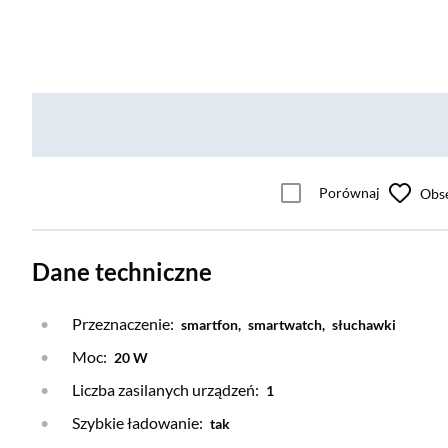
Porównaj
Obs
Dane techniczne
Przeznaczenie:
smartfon,
smartwatch,
słuchawki
Moc:
20 W
Liczba zasilanych urządzeń:
1
Szybkie ładowanie:
tak