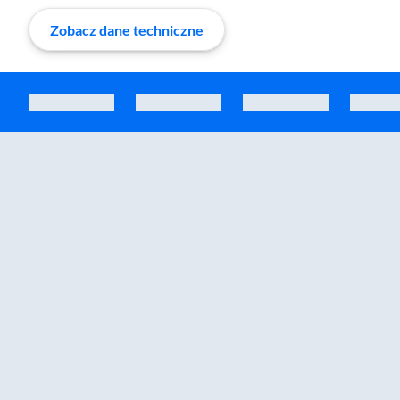
Zobacz dane techniczne
Zostałeś przeniesiony do sekcji akcesoriów