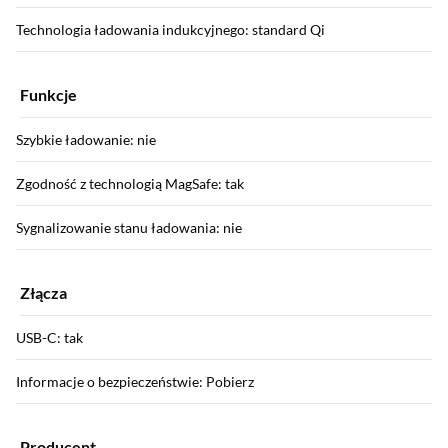
Technologia ładowania indukcyjnego: standard Qi
Funkcje
Szybkie ładowanie: nie
Zgodność z technologią MagSafe: tak
Sygnalizowanie stanu ładowania: nie
Złącza
USB-C: tak
Informacje o bezpieczeństwie: Pobierz
Producent