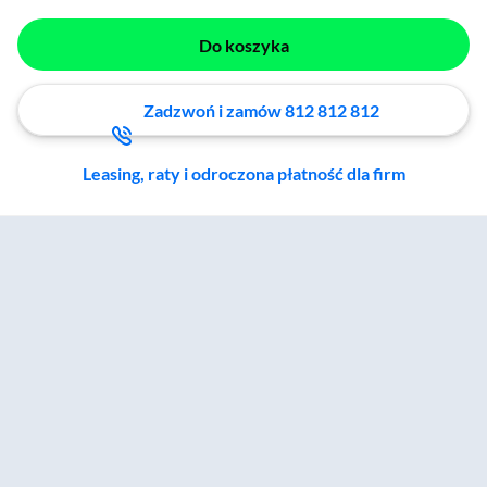
Do koszyka
Zadzwoń i zamów 812 812 812
Leasing, raty i odroczona płatność dla firm
Zostałeś przeniesiony do sekcji akcesoriów