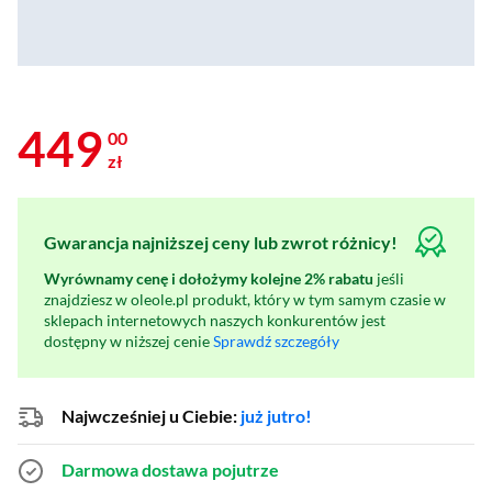
449
00
zł
Gwarancja najniższej ceny lub zwrot różnicy!
Wyrównamy cenę i dołożymy kolejne 2% rabatu
jeśli
znajdziesz w oleole.pl produkt, który w tym samym czasie w
sklepach internetowych naszych konkurentów jest
dostępny w niższej cenie
Sprawdź szczegóły
Najwcześniej u Ciebie:
już jutro!
Darmowa dostawa
pojutrze