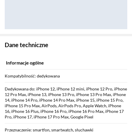
Zostałeś przeniesiony do danych technicznych produktu
Dane techniczne
Informacje ogólne
Kompatybilność: dedykowana
Dedykowana do: iPhone 12, iPhone 12 mini, iPhone 12 Pro, iPhone
12 Pro Max, iPhone 13, iPhone 13 Pro, iPhone 13 Pro Max, iPhone
14, iPhone 14 Pro, iPhone 14 Pro Max, iPhone 15, iPhone 15 Pro,
iPhone 15 Pro Max, AirPods, AirPods Pro, Apple Watch, iPhone
16, iPhone 16 Plus, iPhone 16 Pro, iPhone 16 Pro Max, iPhone 17
Pro, iPhone 17, iPhone 17 Pro Max, Google Pixel
Przeznaczenie: smartfon, smartwatch, słuchawki