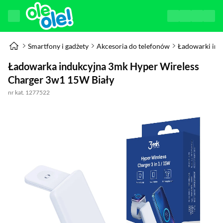
Smartfony i gadżety
Akcesoria do telefonów
Ładowarki ind
Ładowarka indukcyjna 3mk Hyper Wireless
Charger 3w1 15W Biały
nr kat. 1277522