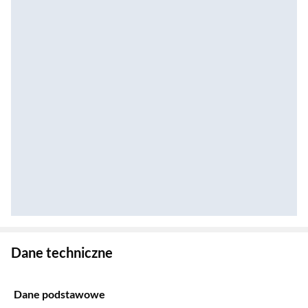
Zostałeś przeniesiony do danych technicznych produktu
Dane techniczne
Dane podstawowe