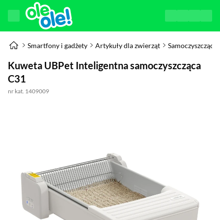
Smartfony i gadżety
Artykuły dla zwierząt
Samoczyszczące 
Kuweta UBPet Inteligentna samoczyszcząca
C31
nr kat. 1409009