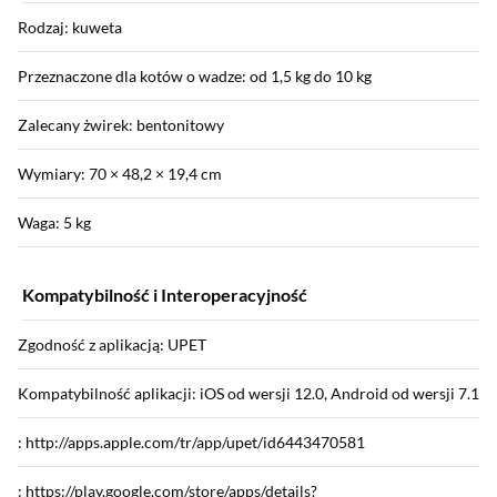
Rodzaj: kuweta
Przeznaczone dla kotów o wadze: od 1,5 kg do 10 kg
Zalecany żwirek: bentonitowy
Wymiary: 70 × 48,2 × 19,4 cm
Waga: 5 kg
Kompatybilność i Interoperacyjność
Zgodność z aplikacją: UPET
Kompatybilność aplikacji: iOS od wersji 12.0, Android od wersji 7.1
: http://apps.apple.com/tr/app/upet/id6443470581
: https://play.google.com/store/apps/details?