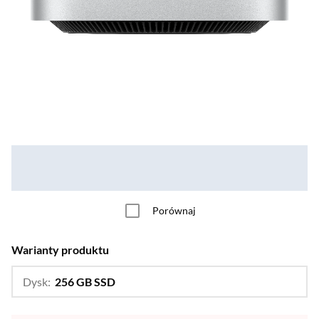
Porównaj
Warianty produktu
Dysk:
256 GB SSD
…
512 GB SSD