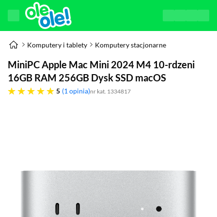
Komputery i tablety
Komputery stacjonarne
MiniPC Apple Mac Mini 2024 M4 10-rdzeni
16GB RAM 256GB Dysk SSD macOS
pięć gwiazdek
5
1 opinia
nr kat. 1334817