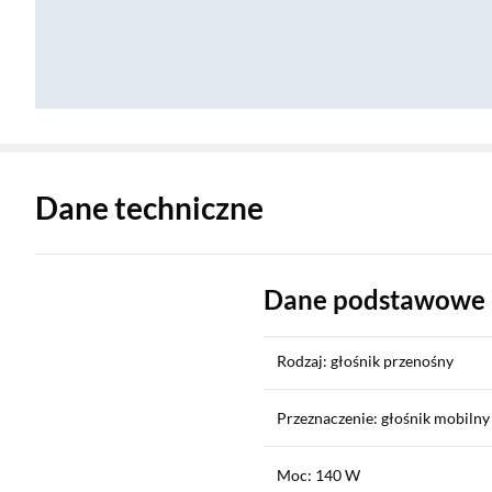
Zostałeś przeniesiony do danych technicznych produktu
Dane techniczne
Dane podstawowe
Rodzaj: głośnik przenośny
Przeznaczenie: głośnik mobilny
Moc: 140 W