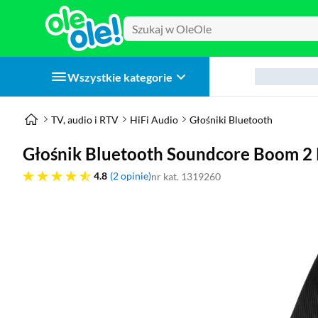
Wszystkie kategorie
TV, audio i RTV
HiFi Audio
Głośniki Bluetooth
Głośnik Bluetooth Soundcore Boom 2
4.8 gwiazdek
4.8
2 opinie
nr kat. 1319260