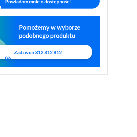
Powiadom mnie o dostępności
Pomożemy w wyborze
podobnego produktu
Zadzwoń 812 812 812