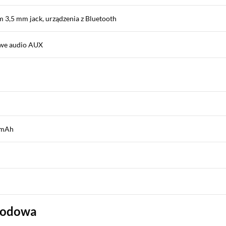
m 3,5 mm jack, urządzenia z Bluetooth
iowe audio AUX
 mAh
wodowa