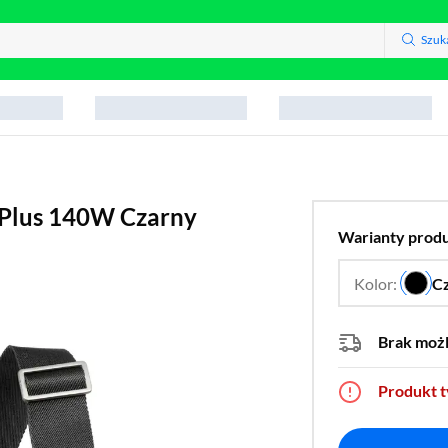
Szuk
 Plus 140W Czarny
Warianty prod
Kolor:
C
Brak moż
Produkt 