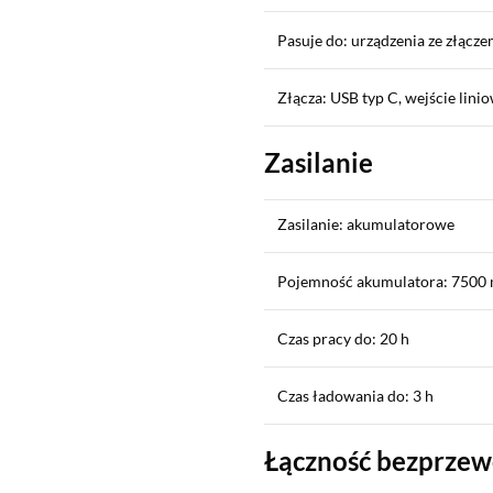
Pasuje do: urządzenia ze złącze
Złącza: USB typ C, wejście lin
Zasilanie
Zasilanie: akumulatorowe
Pojemność akumulatora: 7500
Czas pracy do: 20 h
Czas ładowania do: 3 h
Łączność bezprze