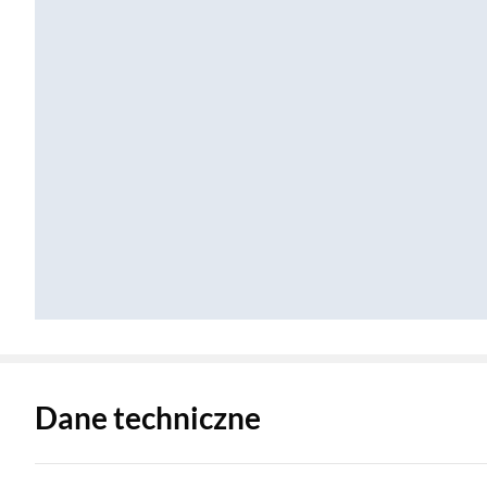
Zostałeś przeniesiony do danych technicznych produktu
Dane techniczne