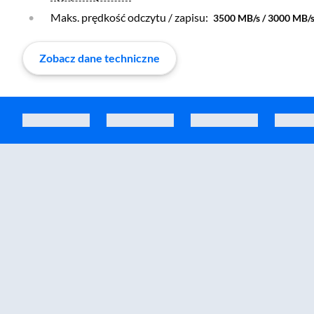
Maks. prędkość odczytu / zapisu:
3500 MB/s / 3000 MB/
Zobacz dane techniczne
Zostałeś przeniesiony do sekcji akcesoriów