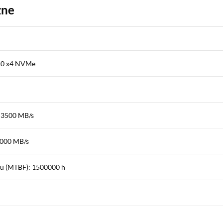
zne
3.0 x4 NVMe
 3500 MB/s
3000 MB/s
ku (MTBF): 1500000 h