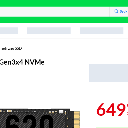
Szuk
nętrzne SSD
e Gen3x4 NVMe
649