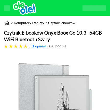
Komputery i tablety
Czytniki ebooków
Czytnik E-booków Onyx Boox Go 10,3" 64GB
WiFi Bluetooth Szary
pięć gwiazdek
5
1 opinia
nr kat. 1320141