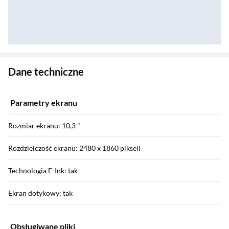
Zostałeś przeniesiony do danych technicznych produktu
Dane techniczne
Parametry ekranu
Rozmiar ekranu: 10,3 "
Rozdzielczość ekranu: 2480 x 1860 pikseli
Technologia E-Ink: tak
Ekran dotykowy: tak
Obsługiwane pliki