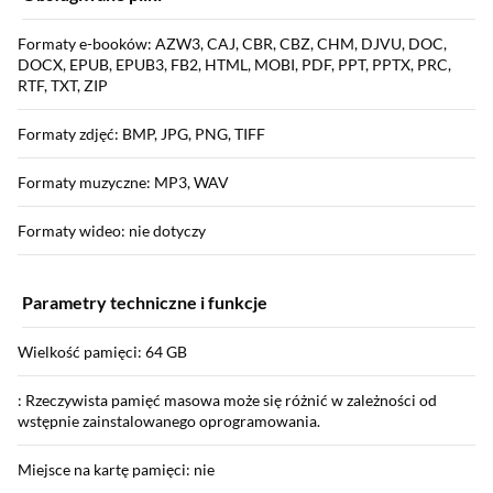
Formaty e-booków: AZW3, CAJ, CBR, CBZ, CHM, DJVU, DOC,
DOCX, EPUB, EPUB3, FB2, HTML, MOBI, PDF, PPT, PPTX, PRC,
RTF, TXT, ZIP
Formaty zdjęć: BMP, JPG, PNG, TIFF
Formaty muzyczne: MP3, WAV
Formaty wideo: nie dotyczy
Parametry techniczne i funkcje
Wielkość pamięci: 64 GB
: Rzeczywista pamięć masowa może się różnić w zależności od
wstępnie zainstalowanego oprogramowania.
Miejsce na kartę pamięci: nie