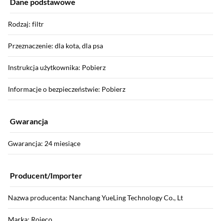
Dane podstawowe
Rodzaj: filtr
Przeznaczenie: dla kota, dla psa
Instrukcja użytkownika: Pobierz
Informacje o bezpieczeństwie: Pobierz
Gwarancja
Gwarancja: 24 miesiące
Producent/Importer
Nazwa producenta: Nanchang YueLing Technology Co., Lt
Marka: Rojeco