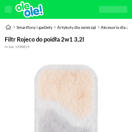
Smartfony i gadżety
Artykuły dla zwierząt
Akcesoria dla zw
Filtr Rojeco do poidła 2w1 3,2l
nr kat. 1398819