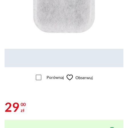
Porównaj
Obserwuj
29
00
zł