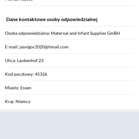
Dane kontaktowe osoby odpowiedzialnej
Osoba odpowiedzialna: Maternal and Infant Supplies GmBH
E-mail: jasvigor2020@hmail.com
Ulica: Laubenhof 23
Kod pocztowy: 45326
Miasto: Essen
Kraj: Niemcy
Sekcja pominięta