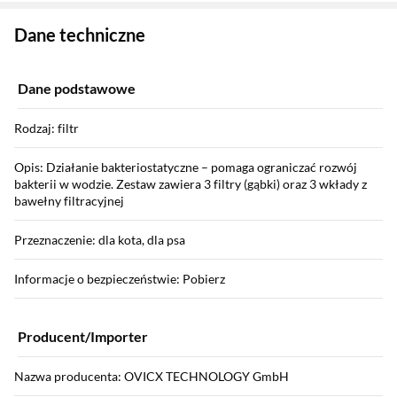
Zostałeś przeniesiony do danych technicznych produktu
Dane techniczne
Dane podstawowe
Rodzaj: filtr
Opis: Działanie bakteriostatyczne – pomaga ograniczać rozwój
bakterii w wodzie. Zestaw zawiera 3 filtry (gąbki) oraz 3 wkłady z
bawełny filtracyjnej
Przeznaczenie: dla kota, dla psa
Informacje o bezpieczeństwie: Pobierz
Producent/Importer
Nazwa producenta: OVICX TECHNOLOGY GmbH