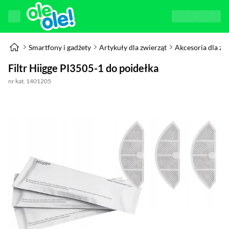
Smartfony i gadżety
Artykuły dla zwierząt
Akcesoria dla zw
Filtr Hiigge PI3505-1 do poidełka
nr kat. 1401205