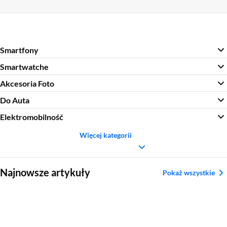
Smartfony
Smartwatche
Akcesoria Foto
Do Auta
Elektromobilność
Więcej kategorii
Sekcja pominięta
Najnowsze artykuły
Pokaż wszystkie