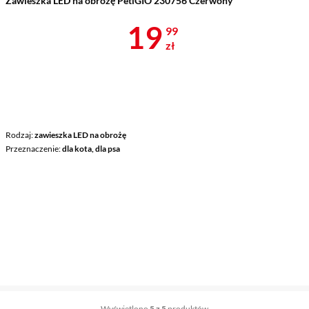
Zawieszka LED na obrożę PetiGIO 230756 Czerwony
Cena 19,99 z
19
99
zł
Rodzaj
zawieszka LED na obrożę
Przeznaczenie
dla kota, dla psa
Wyświetlono
5 z 5
produktów