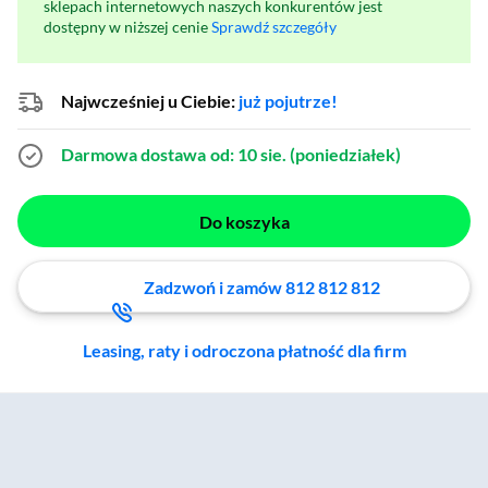
sklepach internetowych naszych konkurentów jest
dostępny w niższej cenie
Sprawdź szczegóły
Najwcześniej u Ciebie:
już pojutrze!
Darmowa dostawa
od: 10 sie. (poniedziałek)
Do koszyka
Zadzwoń i zamów 812 812 812
Leasing, raty i odroczona płatność dla firm
Zostałeś przeniesiony do sekcji akcesoriów