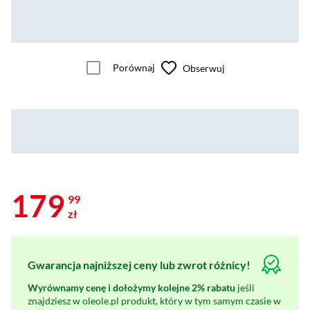
Porównaj
Obserwuj
179
99
zł
Gwarancja najniższej ceny lub zwrot różnicy!
Wyrównamy cenę i dołożymy kolejne 2% rabatu
jeśli
znajdziesz w oleole.pl produkt, który w tym samym czasie w