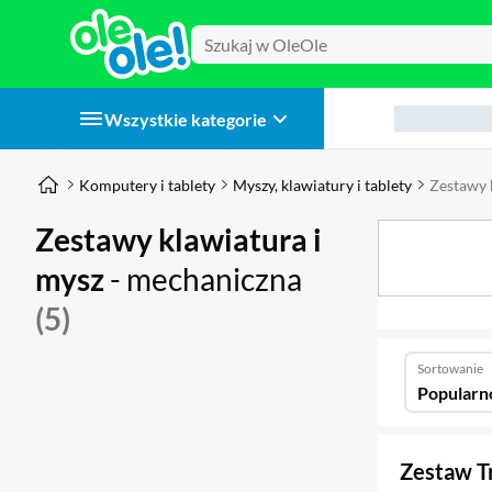
Wszystkie kategorie
Komputery i tablety
Myszy, klawiatury i tablety
Zestawy 
Zestawy klawiatura i
mysz
- mechaniczna
(5)
Sortowanie
Popularn
Zestaw T