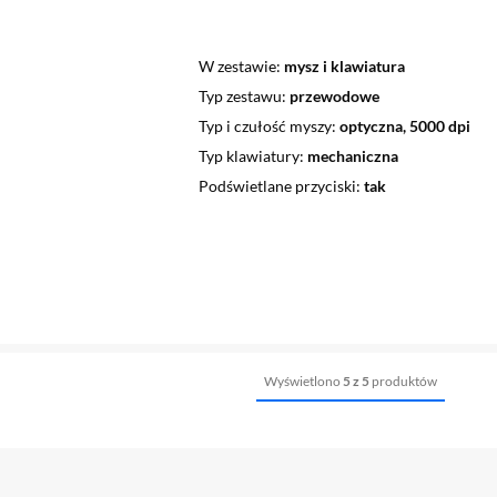
W zestawie
mysz i klawiatura
Typ zestawu
przewodowe
Typ i czułość myszy
optyczna, 5000 dpi
Typ klawiatury
mechaniczna
Podświetlane przyciski
tak
Wyświetlono
5 z 5
produktów