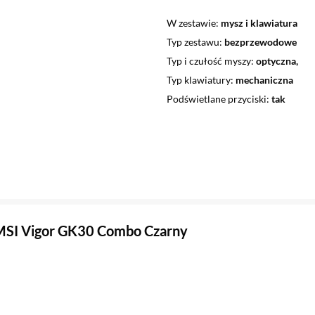
W zestawie
mysz i klawiatura
Typ zestawu
bezprzewodowe
Typ i czułość myszy
optyczna,
Typ klawiatury
mechaniczna
Podświetlane przyciski
tak
MSI Vigor GK30 Combo Czarny