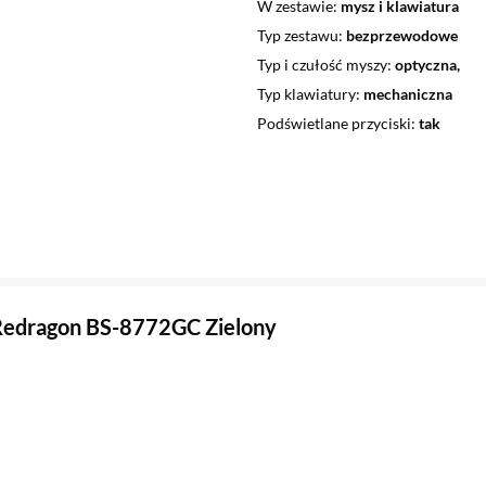
W zestawie
mysz i klawiatura
Typ zestawu
bezprzewodowe
Typ i czułość myszy
optyczna,
Typ klawiatury
mechaniczna
Podświetlane przyciski
tak
Redragon BS-8772GC Zielony