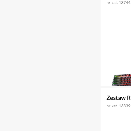
nr kat. 1374
Zestaw R
nr kat. 1333