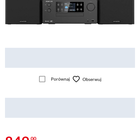
Porównaj
Obserwuj
00