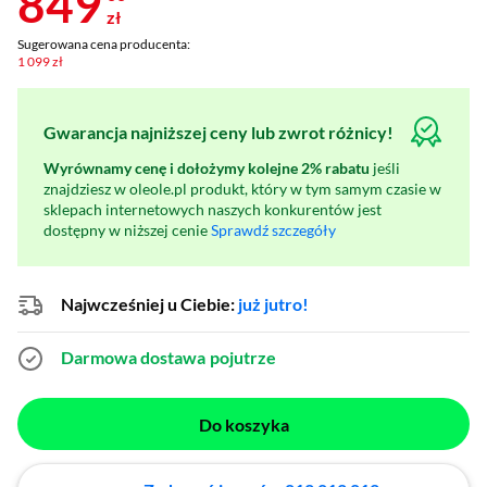
849
zł
Sugerowana cena producenta:
1 099 zł
Gwarancja najniższej ceny lub zwrot różnicy!
Wyrównamy cenę i dołożymy kolejne 2% rabatu
jeśli
znajdziesz w oleole.pl produkt, który w tym samym czasie w
sklepach internetowych naszych konkurentów jest
dostępny w niższej cenie
Sprawdź szczegóły
Najwcześniej u Ciebie:
już jutro!
Darmowa dostawa
pojutrze
Do koszyka