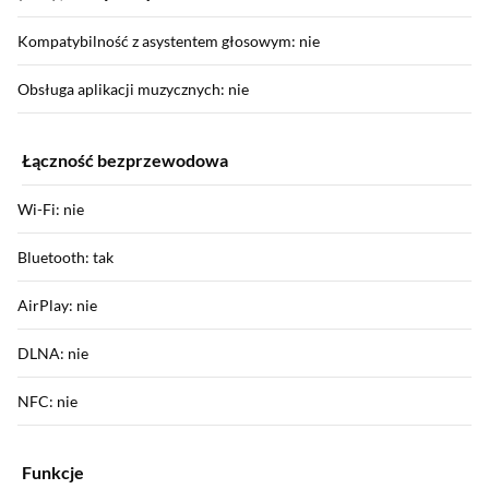
Kompatybilność z asystentem głosowym: nie
Obsługa aplikacji muzycznych: nie
Łączność bezprzewodowa
Wi-Fi: nie
Bluetooth: tak
AirPlay: nie
DLNA: nie
NFC: nie
Funkcje