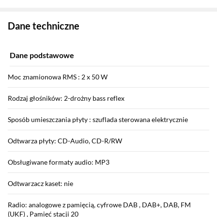
Zostałeś przeniesiony do danych technicznych produktu
Dane techniczne
Dane podstawowe
Moc znamionowa RMS : 2 x 50 W
Rodzaj głośników: 2-drożny bass reflex
Sposób umieszczania płyty : szuflada sterowana elektrycznie
Odtwarza płyty: CD-Audio, CD-R/RW
Obsługiwane formaty audio: MP3
Odtwarzacz kaset: nie
Radio: analogowe z pamięcią, cyfrowe DAB , DAB+, DAB, FM
(UKF) , Pamięć stacji 20