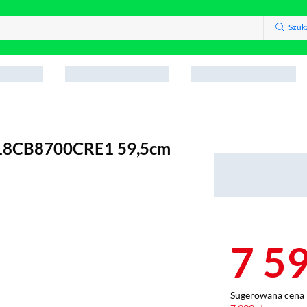
Szuk
F18CB8700CRE1 59,5cm
7 5
Sugerowana cena 