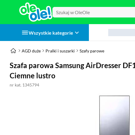
Wszystkie kategorie
AGD duże
Pralki i suszarki
Szafy parowe
Szafa parowa Samsung AirDresser D
Ciemne lustro
nr kat. 1345794