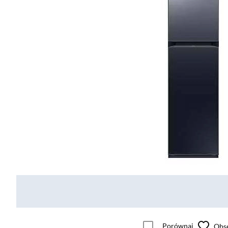
Porównaj
Obs