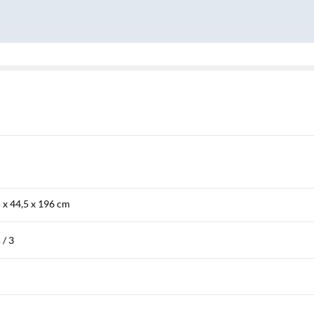
5 x 44,5 x 196 cm
 / 3