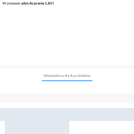
W zestawie
płyn do prania 1,85 l
Wyświetlono
4 z 4
produktów