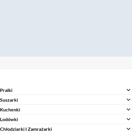
Pralki
Suszarki
Kuchenki
Lodówki
Chłodziarki I Zamrażarki