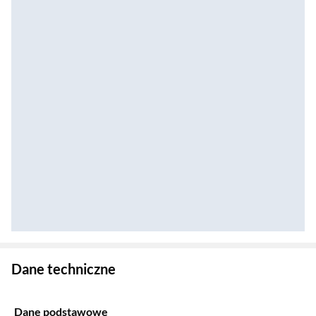
Zostałeś przeniesiony do danych technicznych produktu
Dane techniczne
Dane podstawowe