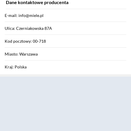
Dane kontaktowe producenta
E-mail: info@miele.pl
Ulica: Czerniakowska 87A
Kod pocztowy: 00-718
Miasto: Warszawa
Kraj: Polska
Sekcja pominięta