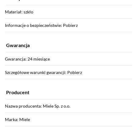
Materiał: szkło
Informacje o bezpieczeństwie: Pobierz
Gwarancja
Gwarancja: 24 miesiące
Szczegółowe warunki gwarancji: Pobierz
Producent
Nazwa producenta: Miele Sp. z o.o.
Marka: Miele