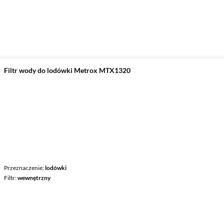
Filtr wody do lodówki Metrox MTX1320
Przeznaczenie
lodówki
Filtr
wewnętrzny