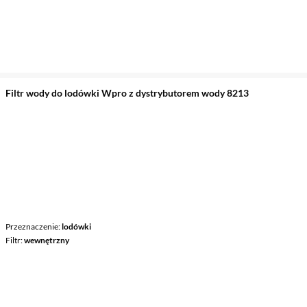
Filtr wody do lodówki Wpro z dystrybutorem wody 8213
Przeznaczenie
lodówki
Filtr
wewnętrzny