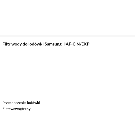
Filtr wody do lodówki Samsung HAF-CIN/EXP
Przeznaczenie
lodówki
Filtr
wewnętrzny