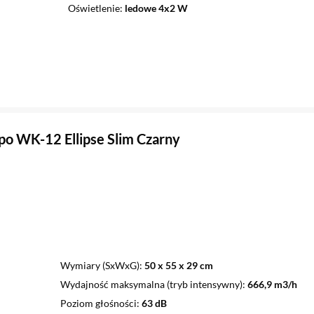
Oświetlenie
ledowe 4x2 W
o WK-12 Ellipse Slim Czarny
Wymiary (SxWxG)
50 x 55 x 29 cm
Wydajność maksymalna (tryb intensywny)
666,9 m3/h
Poziom głośności
63 dB