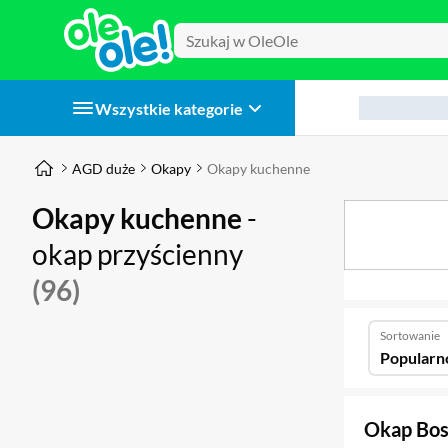
Wszystkie kategorie
AGD duże
Okapy
Okapy kuchenne
Okapy kuchenne
-
okap przyścienny
(96)
Sortowanie
Popularn
Okap Bos