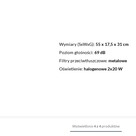
Wymiary (SxWxG)
55 x 17,5 x 31 cm
Poziom głośności
69 dB
Filtry przeciwtłuszczowe
metalowe
Oświetlenie
halogenowe 2x20 W
Wyświetlono
4 z 4
produktów