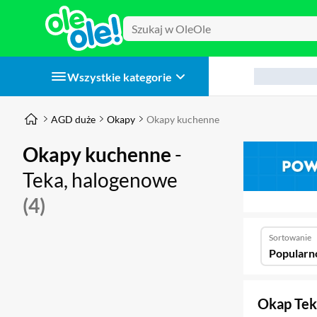
Wszystkie kategorie
AGD duże
Okapy
Okapy kuchenne
Okapy kuchenne
-
Teka, halogenowe
(4)
Sortowanie
Popularn
Okap Tek