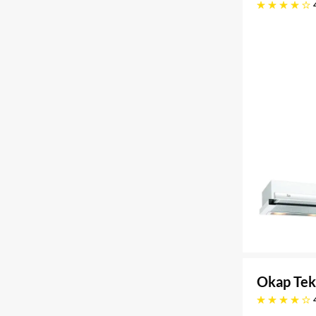
4.1 gwiazdek
Okap Tek
4.1 gwiazdek