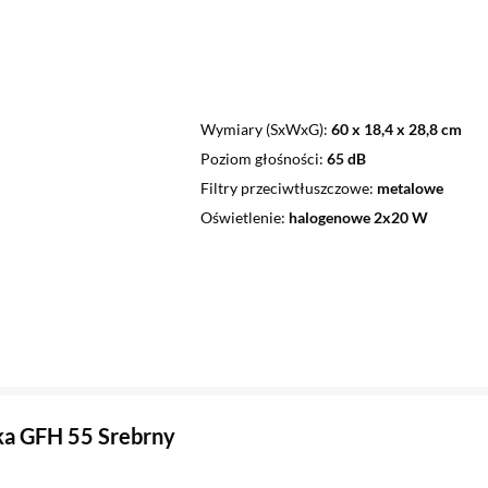
Wymiary (SxWxG)
60 x 18,4 x 28,8 cm
Poziom głośności
65 dB
Filtry przeciwtłuszczowe
metalowe
Oświetlenie
halogenowe 2x20 W
ka GFH 55 Srebrny