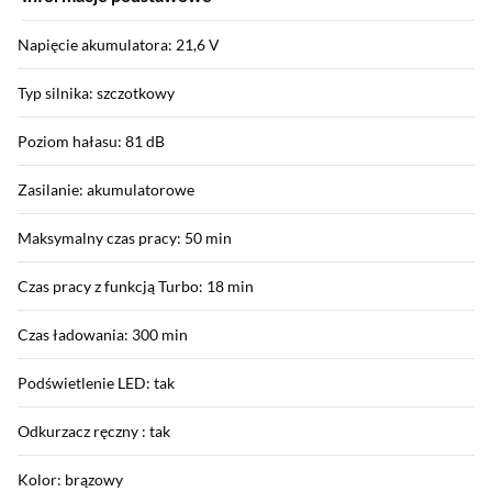
Napięcie akumulatora: 21,6 V
Typ silnika: szczotkowy
Poziom hałasu: 81 dB
Zasilanie: akumulatorowe
Maksymalny czas pracy: 50 min
Czas pracy z funkcją Turbo: 18 min
Czas ładowania: 300 min
Podświetlenie LED: tak
Odkurzacz ręczny : tak
Kolor: brązowy