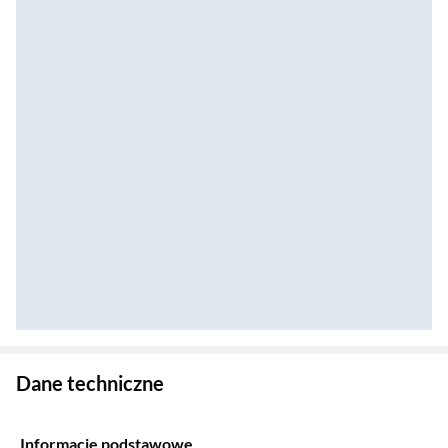
Zostałeś przeniesiony do danych technicznych produktu
Dane techniczne
Informacje podstawowe