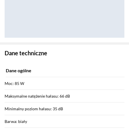
Zostałeś przeniesiony do danych technicznych produktu
Dane techniczne
Dane ogólne
Moc: 85 W
Maksymalne natężenie hałasu: 66 dB
Minimalny poziom hałasu: 35 dB
Barwa: biały