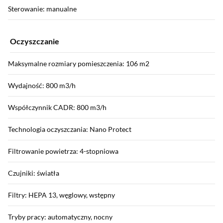
Sterowanie: manualne
Oczyszczanie
Maksymalne rozmiary pomieszczenia: 106 m2
Wydajność: 800 m3/h
Współczynnik CADR: 800 m3/h
Technologia oczyszczania: Nano Protect
Filtrowanie powietrza: 4-stopniowa
Czujniki: światła
Filtry: HEPA 13, węglowy, wstępny
Tryby pracy: automatyczny, nocny