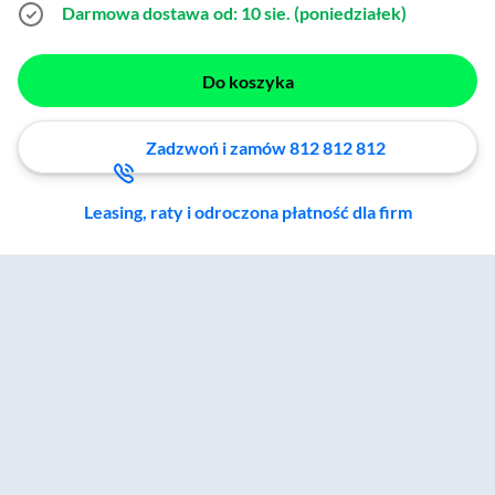
Darmowa dostawa
od: 10 sie. (poniedziałek)
Do koszyka
Zadzwoń i zamów 812 812 812
Leasing, raty i odroczona płatność dla firm
Zostałeś przeniesiony do sekcji akcesoriów