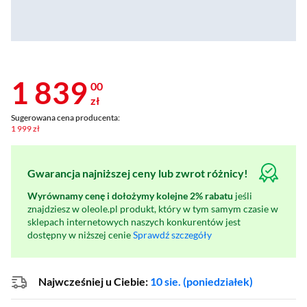
1 839
00
zł
Sugerowana cena producenta:
1 999 zł
Gwarancja najniższej ceny lub zwrot różnicy!
Wyrównamy cenę i dołożymy kolejne 2% rabatu
jeśli
znajdziesz w oleole.pl produkt, który w tym samym czasie w
sklepach internetowych naszych konkurentów jest
dostępny w niższej cenie
Sprawdź szczegóły
Najwcześniej u Ciebie:
10 sie. (poniedziałek)