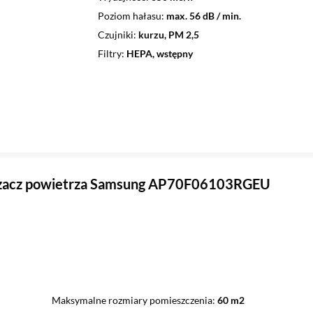
Poziom hałasu
max. 56 dB / min.
Czujniki
kurzu, PM 2,5
Filtry
HEPA, wstępny
zacz powietrza Samsung AP70F06103RGEU
Maksymalne rozmiary pomieszczenia
60 m2