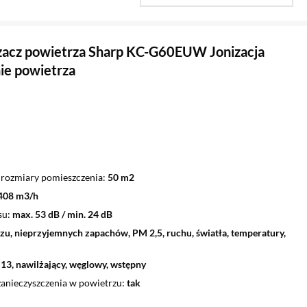
acz powietrza Sharp KC-G60EUW Jonizacja
ie powietrza
rozmiary pomieszczenia
50 m2
408 m3/h
su
max. 53 dB / min. 24 dB
zu, nieprzyjemnych zapachów, PM 2,5, ruchu, światła, temperatury,
13, nawilżający, węglowy, wstępny
anieczyszczenia w powietrzu
tak