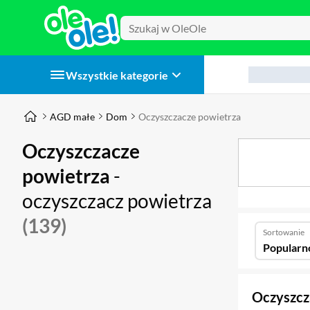
Wszystkie kategorie
AGD małe
Dom
Oczyszczacze powietrza
Oczyszczacze
powietrza
-
oczyszczacz powietrza
(139)
Sortowanie
Popularn
Oczyszcza