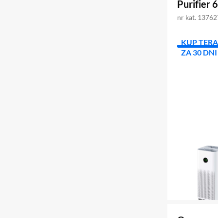
Purifier 6
nr kat. 1376
KUP TERA
ZA 30 DNI