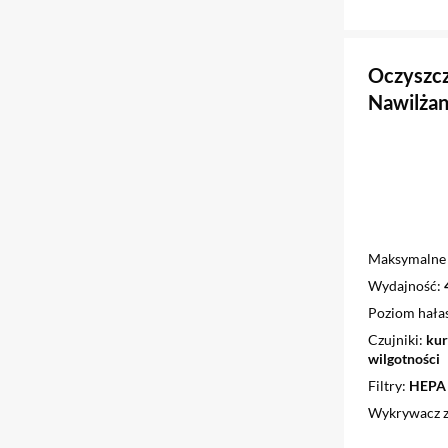
Oczyszcz
Nawilżan
Maksymalne 
Wydajność
Poziom hała
Czujniki
kur
wilgotności
Filtry
HEPA 
Wykrywacz z