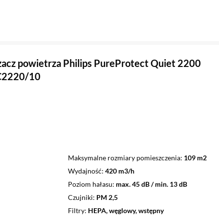
acz powietrza Philips PureProtect Quiet 2200
AC2220/10
Maksymalne rozmiary pomieszczenia
109 m2
Wydajność
420 m3/h
Poziom hałasu
max. 45 dB / min. 13 dB
Czujniki
PM 2,5
Filtry
HEPA, węglowy, wstępny