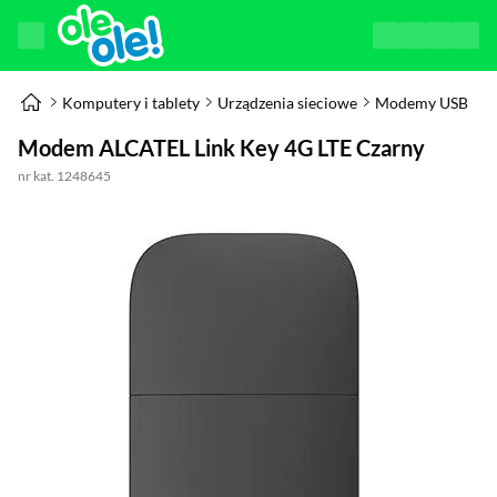
Komputery i tablety
Urządzenia sieciowe
Modemy USB
Modem ALCATEL Link Key 4G LTE Czarny
nr kat. 1248645