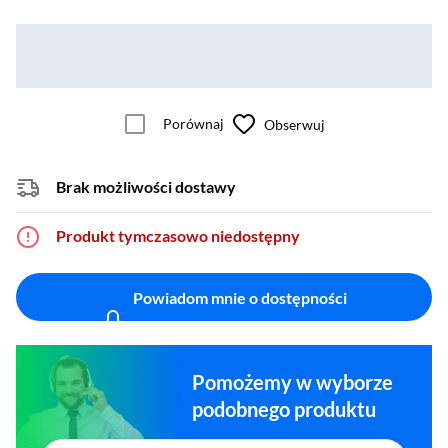
Porównaj
Obserwuj
Brak możliwości dostawy
Produkt tymczasowo niedostępny
Powiadom mnie o dostępności
Pomożemy w wyborze
podobnego produktu