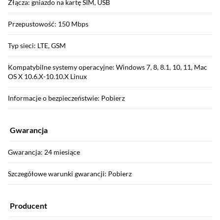
Złącza: gniazdo na kartę SIM, USB
Przepustowość: 150 Mbps
Typ sieci: LTE, GSM
Kompatybilne systemy operacyjne: Windows 7, 8, 8.1, 10, 11, Mac
OS X 10.6.X-10.10.X Linux
Informacje o bezpieczeństwie: Pobierz
Gwarancja
Gwarancja: 24 miesiące
Szczegółowe warunki gwarancji: Pobierz
Producent