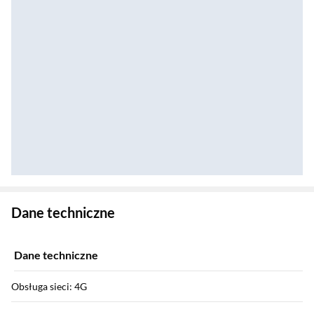
Zostałeś przeniesiony do danych technicznych produktu
Dane techniczne
Dane techniczne
Obsługa sieci: 4G