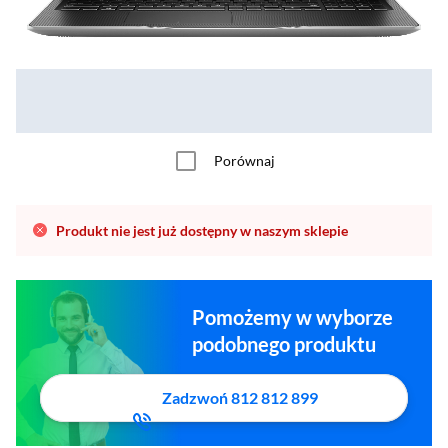
Porównaj
Produkt nie jest już dostępny w naszym sklepie
Pomożemy w wyborze
podobnego produktu
Zadzwoń 812 812 899