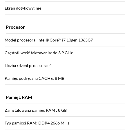
Ekran dotykowy: nie
Procesor
Model procesora: Intel® Core™ i7 10gen 1065G7
Częstotliwość taktowania: do 3,9 GHz
Liczba rdzeni procesora: 4
Pamięć podręczna CACHE: 8 MB
Pamięć RAM
Zainstalowana pamięć RAM : 8 GB
Typ pamięci RAM: DDR4 2666 MHz