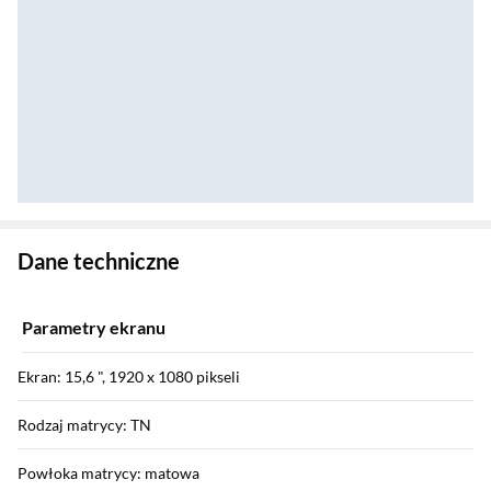
Zostałeś przeniesiony do danych technicznych produktu
Dane techniczne
Parametry ekranu
Ekran: 15,6 ", 1920 x 1080 pikseli
Rodzaj matrycy: TN
Powłoka matrycy: matowa