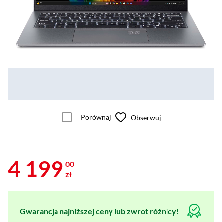
Porównaj
Obserwuj
4 199
00
zł
Gwarancja najniższej ceny lub zwrot różnicy!