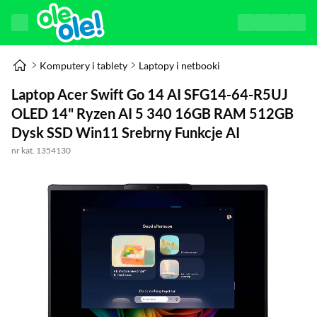
Komputery i tablety
Laptopy i netbooki
Laptop Acer Swift Go 14 AI SFG14-64-R5UJ
OLED 14" Ryzen AI 5 340 16GB RAM 512GB
Dysk SSD Win11 Srebrny Funkcje AI
nr kat. 1354130