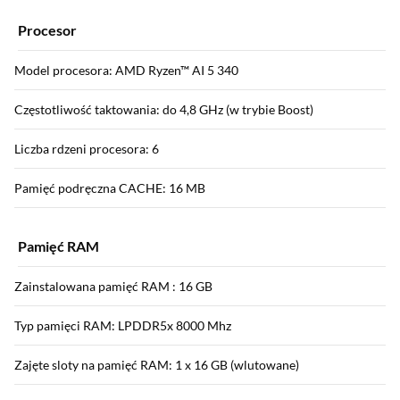
Procesor
Model procesora: AMD Ryzen™ AI 5 340
Częstotliwość taktowania: do 4,8 GHz (w trybie Boost)
Liczba rdzeni procesora: 6
Pamięć podręczna CACHE: 16 MB
Pamięć RAM
Zainstalowana pamięć RAM : 16 GB
Typ pamięci RAM: LPDDR5x 8000 Mhz
Zajęte sloty na pamięć RAM: 1 x 16 GB (wlutowane)