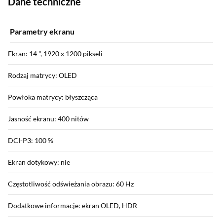
Dane techniczne
Parametry ekranu
Ekran: 14 ", 1920 x 1200 pikseli
Rodzaj matrycy: OLED
Powłoka matrycy: błyszcząca
Jasność ekranu: 400 nitów
DCI-P3: 100 %
Ekran dotykowy: nie
Częstotliwość odświeżania obrazu: 60 Hz
Dodatkowe informacje: ekran OLED, HDR