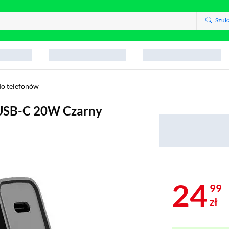
Szuk
do telefonów
 USB-C 20W Czarny
24
99
zł