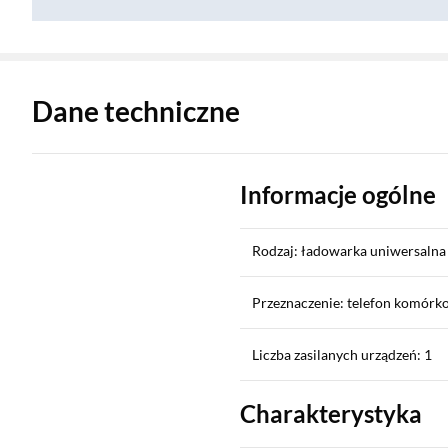
Zostałeś przeniesiony do danych technicznych produktu
Dane techniczne
Informacje ogólne
Rodzaj: ładowarka uniwersalna
Przeznaczenie: telefon komórko
Liczba zasilanych urządzeń: 1
Charakterystyka