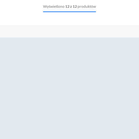
Wyświetlono
12 z 12
produktów