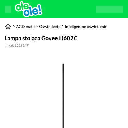
AGD małe
Oświetlenie
Inteligentne oświetlenie
Lampa stojąca Govee H607C
nr kat. 1329247