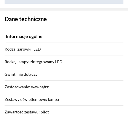
Zostałeś przeniesiony do danych technicznych produktu
Dane techniczne
Informacje ogólne
Rodzaj żarówki: LED
Rodzaj lampy: zintegrowany LED
Gwint: nie dotyczy
Zastosowanie: wewnątrz
Zestawy oświetleniowe: lampa
Zawartość zestawu: pilot