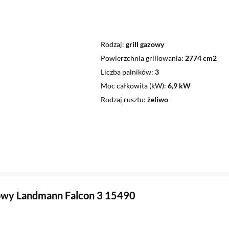
Rodzaj
grill gazowy
Powierzchnia grillowania
2774 cm2
Liczba palników
3
Moc całkowita (kW)
6,9 kW
Rodzaj rusztu
żeliwo
zowy Landmann Falcon 3 15490