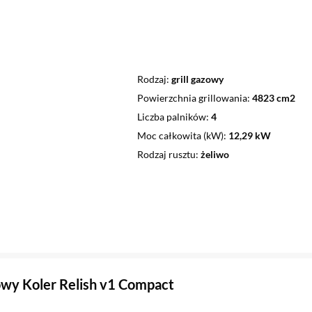
Rodzaj
grill gazowy
Powierzchnia grillowania
4823 cm2
Liczba palników
4
Moc całkowita (kW)
12,29 kW
Rodzaj rusztu
żeliwo
zowy Koler Relish v1 Compact