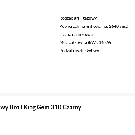
Rodzaj
grill gazowy
Powierzchnia grillowania
2640 cm2
Liczba palników
5
Moc całkowita (kW)
16 kW
Rodzaj rusztu
żeliwo
zowy Broil King Gem 310 Czarny