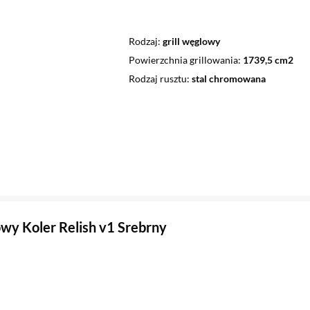
Rodzaj
grill węglowy
Powierzchnia grillowania
1739,5 cm2
Rodzaj rusztu
stal chromowana
zowy Koler Relish v1 Srebrny