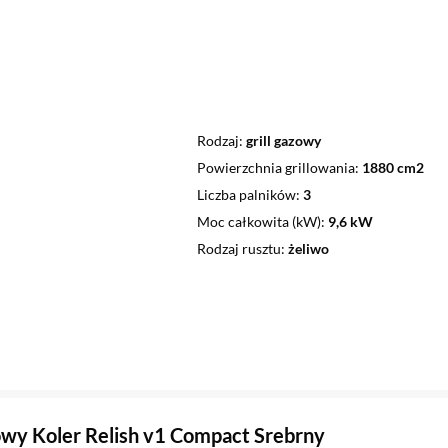
Rodzaj
grill gazowy
Powierzchnia grillowania
1880 cm2
Liczba palników
3
Moc całkowita (kW)
9,6 kW
Rodzaj rusztu
żeliwo
zowy Koler Relish v1 Compact Srebrny