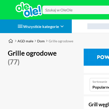
Wszystkie kategorie
AGD małe
Dom
Grille ogrodowe
Grille ogrodowe
(77)
Sortowanie
Popularn
Grill w