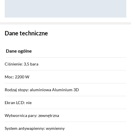
Zostałeś przeniesiony do danych technicznych produktu
Dane techniczne
Dane ogólne
Ciśnienie: 3,5 bara
Moc: 2200 W
Rodzaj stopy: aluminiowa Aluminium 3D
Ekran LCD: nie
Wytwornica pary: zewnętrzna
System antywapienny: wymienny