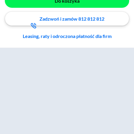
Do koszyka
Zadzwoń i zamów 812 812 812
Leasing, raty i odroczona płatność dla firm
Zostałeś przeniesiony do sekcji akcesoriów