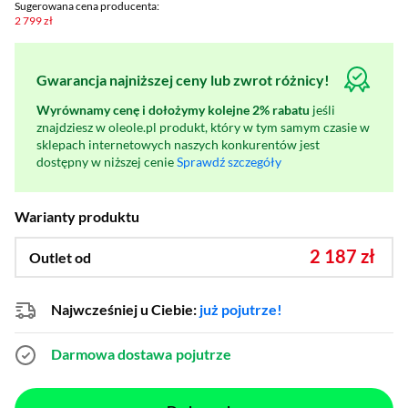
Sugerowana cena producenta:
2 799 zł
Gwarancja najniższej ceny lub zwrot różnicy!
Wyrównamy cenę i dołożymy kolejne 2% rabatu
jeśli
znajdziesz w oleole.pl produkt, który w tym samym czasie w
sklepach internetowych naszych konkurentów jest
dostępny w niższej cenie
Sprawdź szczegóły
Warianty produktu
2 187 zł
Outlet od
Najwcześniej u Ciebie:
już pojutrze!
Darmowa dostawa
pojutrze