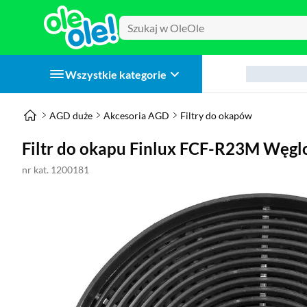
Wszystkie kategorie
AGD duże
Akcesoria AGD
Filtry do okapów
Filtr do okapu Finlux FCF-R23M Węg
nr kat. 1200181