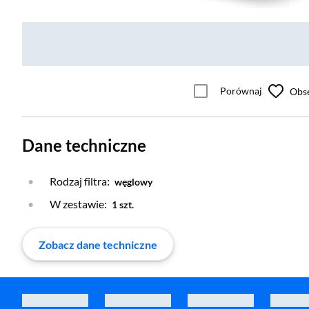
Porównaj
Obs
Dane techniczne
Rodzaj filtra:
węglowy
W zestawie:
1 szt.
Zobacz dane techniczne