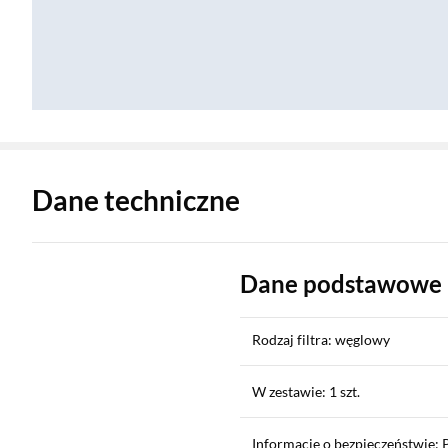
Zostałeś przeniesiony do danych technicznych produktu
Dane techniczne
Dane podstawowe
Rodzaj filtra: węglowy
W zestawie: 1 szt.
Informacje o bezpieczeństwie: 